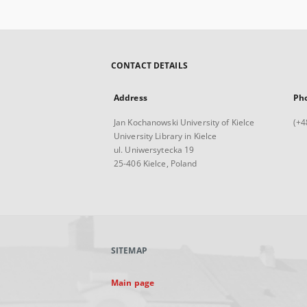
CONTACT DETAILS
Address
Ph
Jan Kochanowski University of Kielce
(+4
University Library in Kielce
ul. Uniwersytecka 19
25-406 Kielce, Poland
SITEMAP
Main page