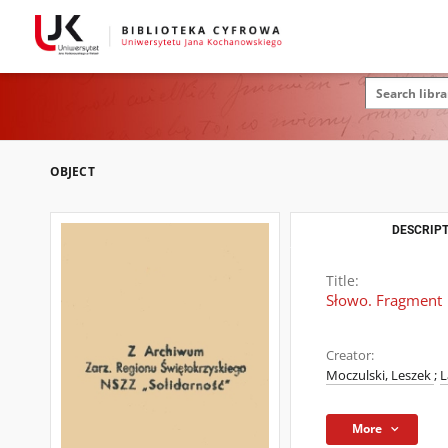
OBJECT
DESCRIPT
Title:
Słowo. Fragment
Creator:
Moczulski, Leszek
;
L
More