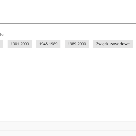
s:
"
1901-2000
1945-1989
1989-2000
Związki zawodowe