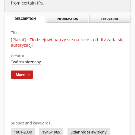
from certain IPs.
DESCRIPTION
INFORMATION
STRUCTURE
Title:
[Plakat] : Złodziejowi patrzy się na ręce - od dtv żąda się
autoryzacji
Creator:
Twórca nieznany
More
Subject and keywords:
1901-2000
1945-1989
Dziennik telewizyjny