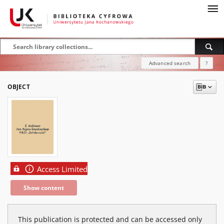
Advanced search
?
OBJECT
Access Limited
Show content
This publication is protected and can be accessed only