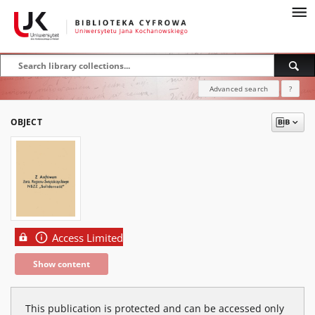
Advanced search
?
OBJECT
Access Limited
Show content
This publication is protected and can be accessed only