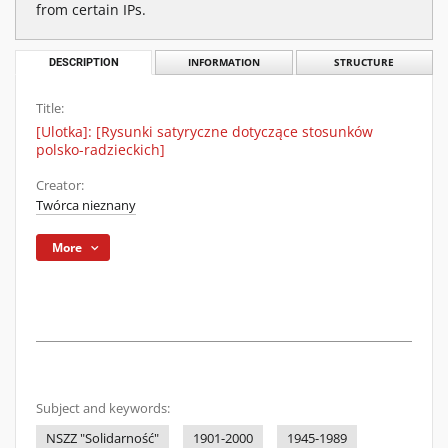
from certain IPs.
DESCRIPTION
INFORMATION
STRUCTURE
Title:
[Ulotka]: [Rysunki satyryczne dotyczące stosunków
polsko-radzieckich]
Creator:
Twórca nieznany
More
Subject and keywords:
NSZZ "Solidarność"
1901-2000
1945-1989