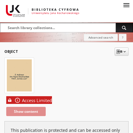
Advanced search
?
OBJECT
Access Limited
Show content
This publication is protected and can be accessed only