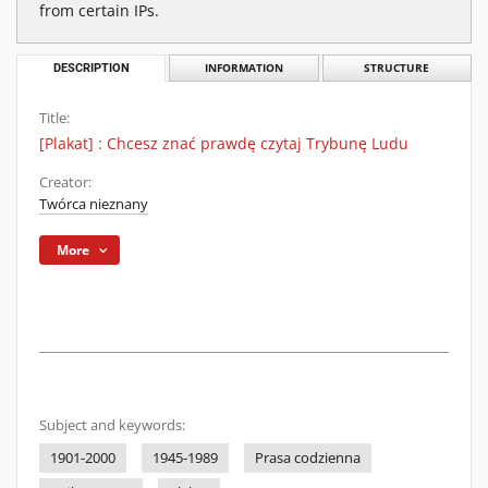
from certain IPs.
DESCRIPTION
INFORMATION
STRUCTURE
Title:
[Plakat] : Chcesz znać prawdę czytaj Trybunę Ludu
Creator:
Twórca nieznany
More
Subject and keywords:
1901-2000
1945-1989
Prasa codzienna