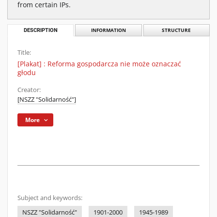
from certain IPs.
DESCRIPTION
INFORMATION
STRUCTURE
Title:
[Plakat] : Reforma gospodarcza nie może oznaczać
głodu
Creator:
[NSZZ "Solidarność"]
More
Subject and keywords:
NSZZ "Solidarność"
1901-2000
1945-1989