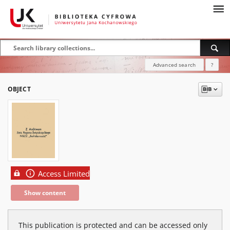
Advanced search
?
OBJECT
Access Limited
Show content
This publication is protected and can be accessed only