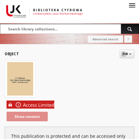
Advanced search
?
OBJECT
Access Limited
Show content
This publication is protected and can be accessed only