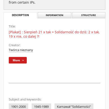
from certain IPs.
DESCRIPTION
INFORMATION
STRUCTURE
Title:
[Plakat] : Sierpień 21 x tak = Solidarność do dziś: 2 x tak,
19 x nie, co dalej ?!
Creator:
Twórca nieznany
More
Subject and keywords:
1901-2000
1945-1989
Karnawał "Solidarności"