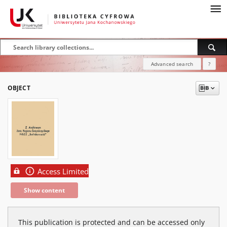
Advanced search
?
OBJECT
Access Limited
Show content
This publication is protected and can be accessed only