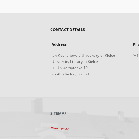
CONTACT DETAILS
Address
Ph
Jan Kochanowski University of Kielce
(+4
University Library in Kielce
ul. Uniwersytecka 19
25-406 Kielce, Poland
SITEMAP
Main page