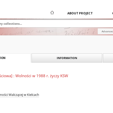
ABOUT PROJECT
Advanced
INFORMATION
ION
ściowa] : Wolności w 1988 r. życzy KSW
ności Walczącej w Kielcach