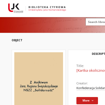
OBJECT
DESCRIPT
Title:
[Kartka okoliczno
Creator:
Konfederacja Solidar
More