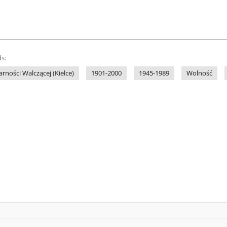
s:
rności Walczącej (Kielce)
1901-2000
1945-1989
Wolność