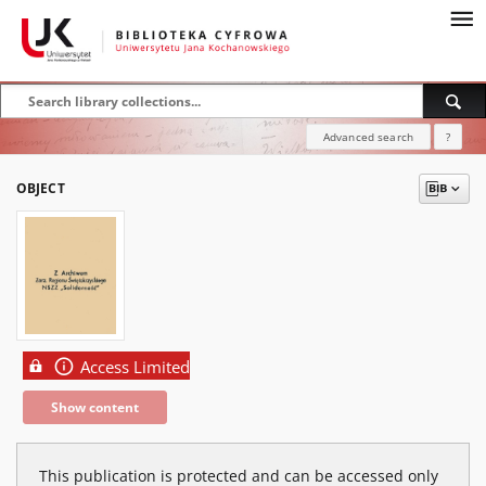
Advanced search
?
OBJECT
Access Limited
Show content
This publication is protected and can be accessed only