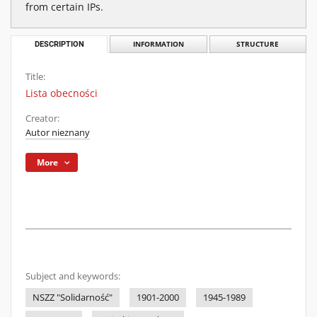
from certain IPs.
DESCRIPTION
INFORMATION
STRUCTURE
Title:
Lista obecności
Creator:
Autor nieznany
More
Subject and keywords:
NSZZ "Solidarność"
1901-2000
1945-1989