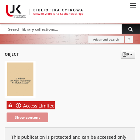
Advanced search
?
OBJECT
Access Limited
Show content
This publication is protected and can be accessed only