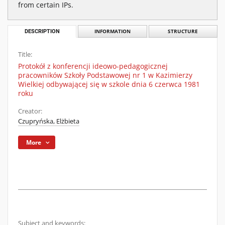
from certain IPs.
DESCRIPTION
INFORMATION
STRUCTURE
Title:
Protokół z konferencji ideowo-pedagogicznej
pracowników Szkoły Podstawowej nr 1 w Kazimierzy
Wielkiej odbywającej się w szkole dnia 6 czerwca 1981
roku
Creator:
Czupryńska, Elżbieta
More
Subject and keywords: