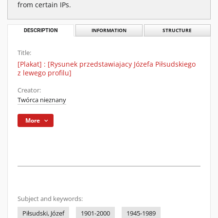
from certain IPs.
DESCRIPTION
INFORMATION
STRUCTURE
Title:
[Plakat] : [Rysunek przedstawiajacy Józefa Piłsudskiego
z lewego profilu]
Creator:
Twórca nieznany
More
Subject and keywords:
Piłsudski, Józef
1901-2000
1945-1989