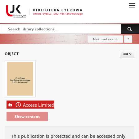
Advanced search
?
OBJECT
Access Limited
Show content
This publication is protected and can be accessed only