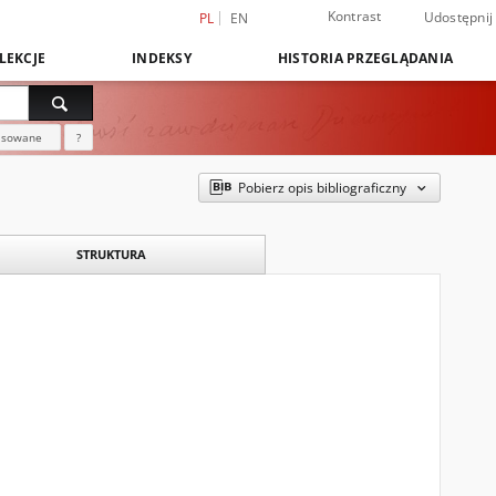
Kontrast
Udostępnij
PL
EN
LEKCJE
INDEKSY
HISTORIA PRZEGLĄDANIA
nsowane
?
Pobierz opis bibliograficzny
STRUKTURA