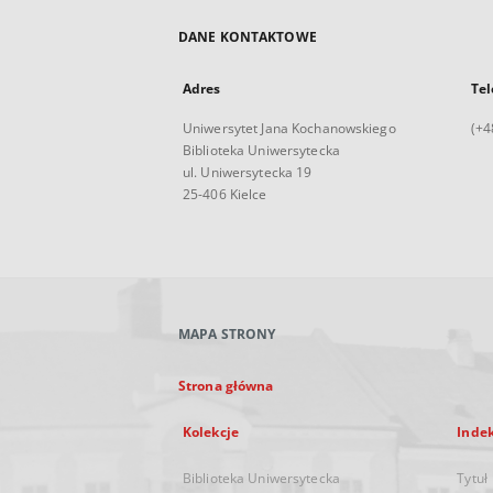
DANE KONTAKTOWE
Adres
Tel
Uniwersytet Jana Kochanowskiego
(+4
Biblioteka Uniwersytecka
ul. Uniwersytecka 19
25-406 Kielce
MAPA STRONY
Strona główna
Kolekcje
Inde
Biblioteka Uniwersytecka
Tytuł