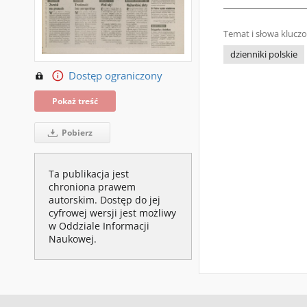
Temat i słowa klucz
dzienniki polskie
Dostęp ograniczony
Pokaż treść
Pobierz
Ta publikacja jest
chroniona prawem
autorskim. Dostęp do jej
cyfrowej wersji jest możliwy
w Oddziale Informacji
Naukowej.