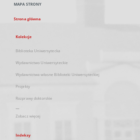
MAPA STRONY
karcie
Strona główna
Kolekcje
Biblioteka Uniwersytecka
Wydawnictwo Uniwersyteckie
Wydawnictwa własne Biblioteki Uniwersyteckiej
Projekty
Rozprawy doktorskie
...
Zobacz więcej
Indeksy