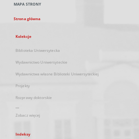
MAPA STRONY
karcie
Strona główna
Kolekcje
Biblioteka Uniwersytecka
Wydawnictwo Uniwersyteckie
Wydawnictwa własne Biblioteki Uniwersyteckiej
Projekty
Rozprawy doktorskie
...
Zobacz więcej
Indeksy