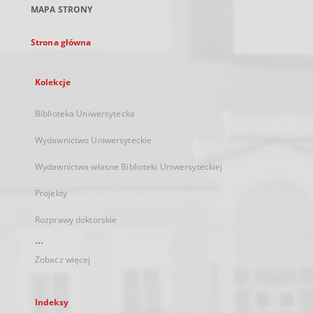
MAPA STRONY
karcie
Strona główna
Kolekcje
Biblioteka Uniwersytecka
Wydawnictwo Uniwersyteckie
Wydawnictwa własne Biblioteki Uniwersyteckiej
Projekty
Rozprawy doktorskie
...
Zobacz więcej
Indeksy