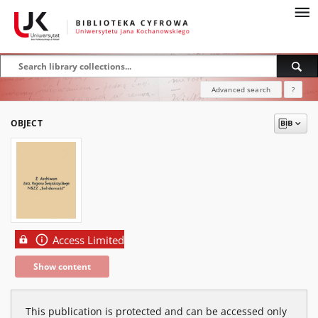
Advanced search
?
OBJECT
Access Limited
Show content
This publication is protected and can be accessed only