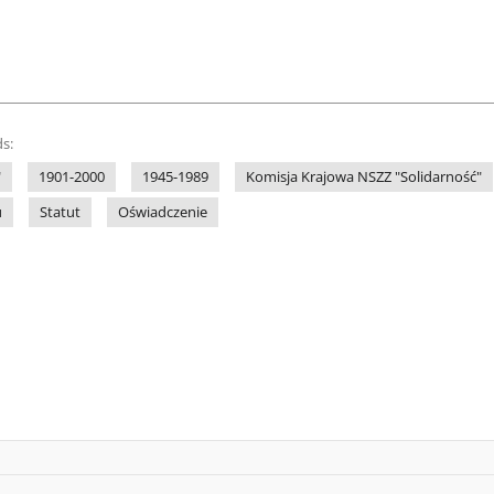
s:
"
1901-2000
1945-1989
Komisja Krajowa NSZZ "Solidarność"
u
Statut
Oświadczenie