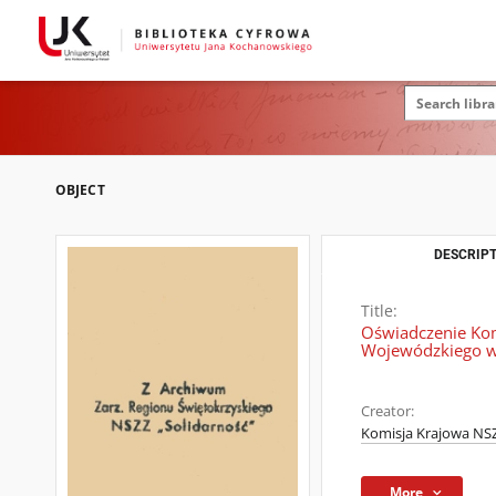
OBJECT
DESCRIPT
Title:
Oświadczenie Komi
Wojewódzkiego w
Creator:
Komisja Krajowa NSZ
More