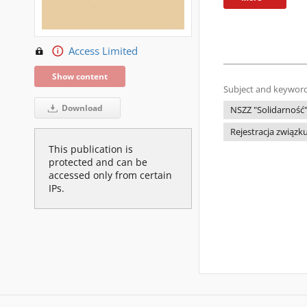
Access Limited
Show content
Subject and keyword
Download
NSZZ "Solidarność
Rejestracja związk
This publication is
protected and can be
accessed only from certain
IPs.