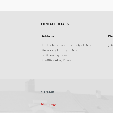
CONTACT DETAILS
Address
Ph
Jan Kochanowski University of Kielce
(+4
University Library in Kielce
ul. Uniwersytecka 19
25-406 Kielce, Poland
SITEMAP
Main page