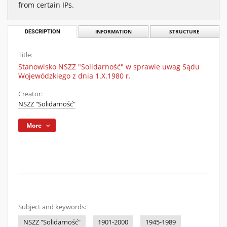
from certain IPs.
DESCRIPTION
INFORMATION
STRUCTURE
Title:
Stanowisko NSZZ "Solidarność" w sprawie uwag Sądu
Wojewódzkiego z dnia 1.X.1980 r.
Creator:
NSZZ "Solidarność"
More
Subject and keywords:
NSZZ "Solidarność"
1901-2000
1945-1989