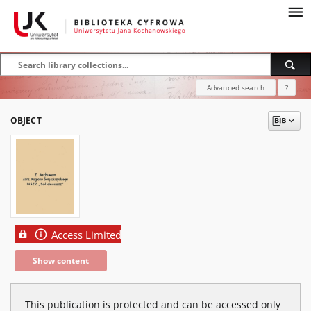
Advanced search
?
OBJECT
Access Limited
Show content
This publication is protected and can be accessed only