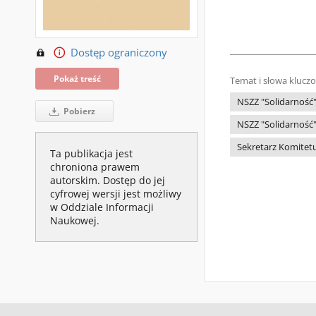
Dostęp ograniczony
Pokaż treść
Temat i słowa klucz
NSZZ "Solidarność
Pobierz
NSZZ "Solidarnoś
Sekretarz Komitetu
Ta publikacja jest
chroniona prawem
autorskim. Dostęp do jej
cyfrowej wersji jest możliwy
w Oddziale Informacji
Naukowej.