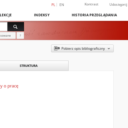
Kontrast
Udostępnij
PL
EN
LEKCJE
INDEKSY
HISTORIA PRZEGLĄDANIA
nsowane
?
Pobierz opis bibliograficzny
STRUKTURA
y o pracę