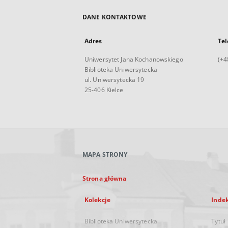
DANE KONTAKTOWE
Adres
Tel
Uniwersytet Jana Kochanowskiego
(+4
Biblioteka Uniwersytecka
ul. Uniwersytecka 19
25-406 Kielce
MAPA STRONY
Strona główna
Kolekcje
Inde
Biblioteka Uniwersytecka
Tytuł