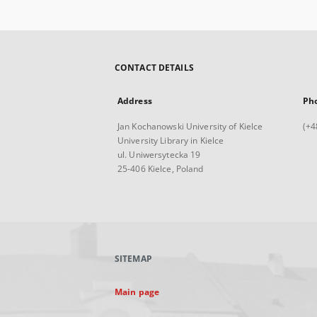
CONTACT DETAILS
Address
Ph
Jan Kochanowski University of Kielce
(+4
University Library in Kielce
ul. Uniwersytecka 19
25-406 Kielce, Poland
SITEMAP
Main page