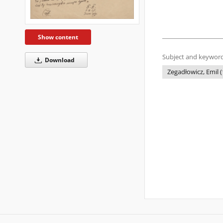
Show content
Subject and keyword
Download
Zegadłowicz, Emil (