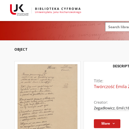
OBJECT
DESCRIPT
Title:
Twórczość Emila 
Creator:
Zegadłowicz, Emil (
More