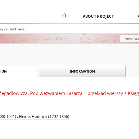
ABOUT PROJECT
Advanced
INFORMATION
ION
Zegadłowicza. Pod wezwaniem Łazarza – przekład wierszy z Księgi
1888-1941)
;
Heine, Heinrich (1797-1856)