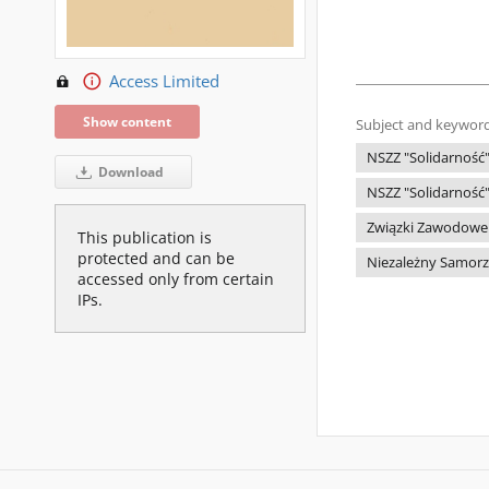
Access Limited
Show content
Subject and keyword
NSZZ "Solidarność
Download
NSZZ "Solidarność"
Związki Zawodowe 
This publication is
protected and can be
Niezależny Samorz
accessed only from certain
IPs.