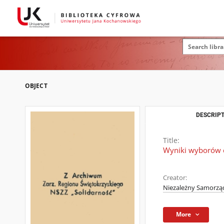
OBJECT
DESCRIPT
Title:
Wyniki wyborów d
Creator:
Niezależny Samorząd
More