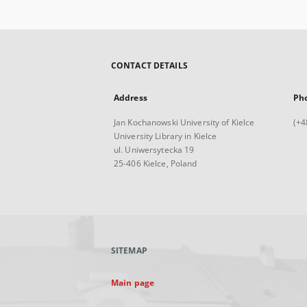
CONTACT DETAILS
Address
Ph
Jan Kochanowski University of Kielce
(+4
University Library in Kielce
ul. Uniwersytecka 19
25-406 Kielce, Poland
SITEMAP
Main page