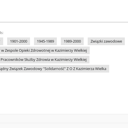
s:
"
1901-2000
1945-1989
1989-2000
Związki zawodowe
 w Zespole Opieki Zdrowotnej w Kazimierzy Wielkiej
Pracowników Służby Zdrowia w Kazimierzy Wielkiej
ądny Związek Zawodowy "Solidarność" Z O Z Kazimierza Wielka