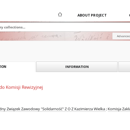
ABOUT PROJECT
Advanced
INFORMATION
ION
o Komisji Rewizyjnej
ny Związek Zawodowy "Solidarność" Z O Z Kazimierza Wielka
;
Komisja Zakł