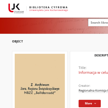
OBJECT
DESCRIPT
Title:
Informacja w cel
Creator:
Regionalna Komisja 
More