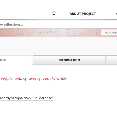
ABOUT PROJECT
Advanced
INFORMATION
ION
u wyjaśnienia sprawy sprzedaży wódki
Koordynacyjna NSZZ "Solidarność"