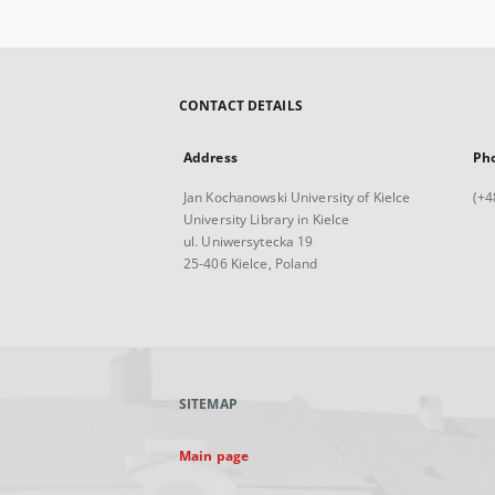
CONTACT DETAILS
Address
Ph
Jan Kochanowski University of Kielce
(+4
University Library in Kielce
ul. Uniwersytecka 19
25-406 Kielce, Poland
SITEMAP
Main page