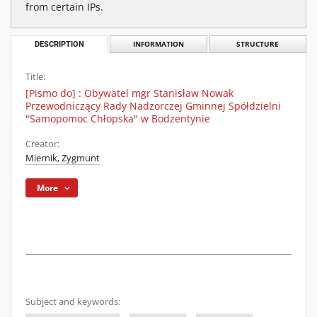
from certain IPs.
DESCRIPTION
INFORMATION
STRUCTURE
Title:
[Pismo do] : Obywatel mgr Stanisław Nowak
Przewodniczący Rady Nadzorczej Gminnej Spółdzielni
"Samopomoc Chłopska" w Bodzentynie
Creator:
Miernik, Zygmunt
More
Subject and keywords: