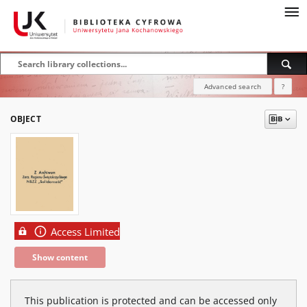
Advanced search
?
OBJECT
Access Limited
Show content
This publication is protected and can be accessed only