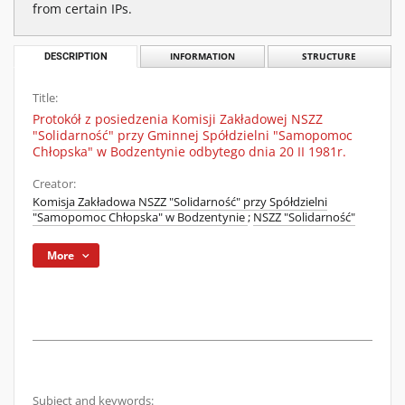
from certain IPs.
DESCRIPTION
INFORMATION
STRUCTURE
Title:
Protokół z posiedzenia Komisji Zakładowej NSZZ
"Solidarność" przy Gminnej Spółdzielni "Samopomoc
Chłopska" w Bodzentynie odbytego dnia 20 II 1981r.
Creator:
Komisja Zakładowa NSZZ "Solidarność" przy Spółdzielni
"Samopomoc Chłopska" w Bodzentynie
;
NSZZ "Solidarność"
More
Subject and keywords: