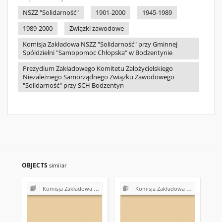
NSZZ "Solidarność"
1901-2000
1945-1989
1989-2000
Związki zawodowe
Komisja Zakładowa NSZZ "Solidarność" przy Gminnej
Spóldzielni "Samopomoc Chłopska" w Bodzentynie
Prezydium Zakładowego Komitetu Założycielskiego
Niezależnego Samorządnego Związku Zawodowego
"Solidarność" przy SCH Bodzentyn
OBJECTS
similar
Komisja Zakładowa NSZZ "Solidarność" przy Gminnej Spółdzielni "Samopomoc Chłopska" w Bodzentynie
Komisja Zakładowa NSZZ "Solidarność" przy Gminnej Spółdzielni "Samopomoc Chłopska" w Bodzentynie