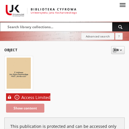
Advanced search
?
OBJECT
Access Limited
Show content
This publication is protected and can be accessed only