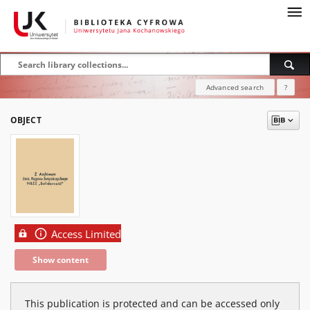
Advanced search
?
OBJECT
Access Limited
Show content
This publication is protected and can be accessed only