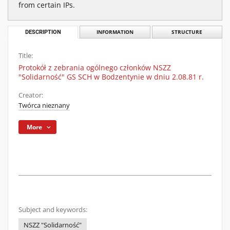
from certain IPs.
DESCRIPTION
INFORMATION
STRUCTURE
Title:
Protokół z zebrania ogólnego członków NSZZ
"Solidarność" GS SCH w Bodzentynie w dniu 2.08.81 r.
Creator:
Twórca nieznany
More
Subject and keywords:
NSZZ "Solidarność"