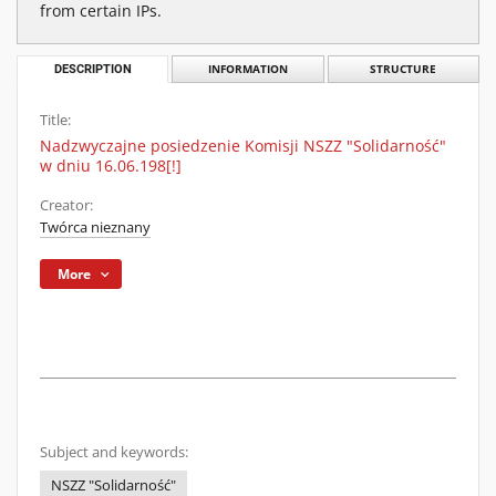
from certain IPs.
DESCRIPTION
INFORMATION
STRUCTURE
Title:
Nadzwyczajne posiedzenie Komisji NSZZ "Solidarność"
w dniu 16.06.198[!]
Creator:
Twórca nieznany
More
Subject and keywords:
NSZZ "Solidarność"