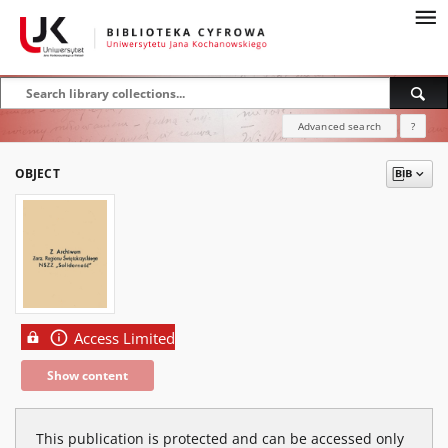
Advanced search
?
OBJECT
Access Limited
Show content
This publication is protected and can be accessed only