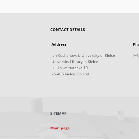
CONTACT DETAILS
Address
Ph
Jan Kochanowski University of Kielce
(+4
University Library in Kielce
ul. Uniwersytecka 19
25-406 Kielce, Poland
SITEMAP
Main page