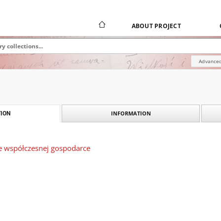
ABOUT PROJECT
Advanced
INFORMATION
ION
 współczesnej gospodarce