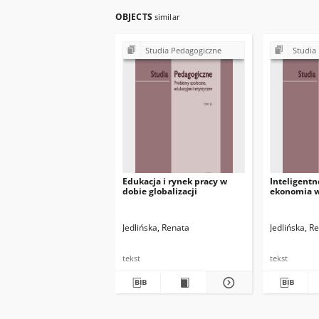
OBJECTS
similar
Studia Pedagogiczne
Studia
Edukacja i rynek pracy w
Inteligentn
dobie globalizacji
ekonomia w
Jedlińska, Renata
Jedlińska, R
tekst
tekst