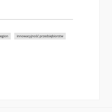
egion
innowacyjność przedsiębiorstw