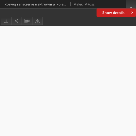
Rozwój i znaczenie elektrowni w Połańcu
Malec, Miłosz
Show details