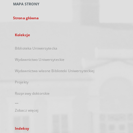
MAPA STRONY
karcie
Strona główna
Kolekcje
Biblioteka Uniwersytecka
Wydawnictwo Uniwersyteckie
Wydawnictwa własne Biblioteki Uniwersyteckiej
Projekty
Rozprawy doktorskie
...
Zobacz więcej
Indeksy