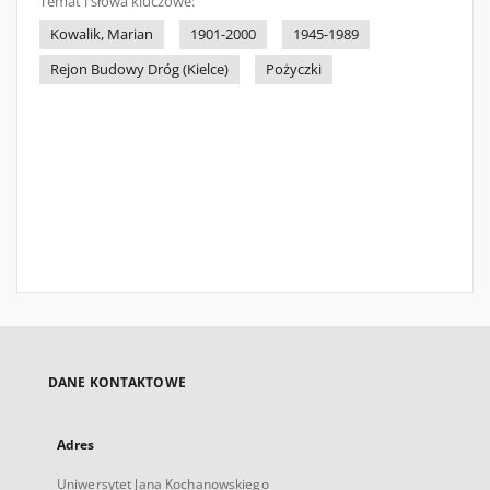
Temat i słowa kluczowe:
Kowalik, Marian
1901-2000
1945-1989
Rejon Budowy Dróg (Kielce)
Pożyczki
DANE KONTAKTOWE
Adres
Uniwersytet Jana Kochanowskiego