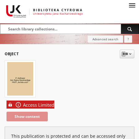
Advanced search
?
OBJECT
Access Limited
Show content
This publication is protected and can be accessed only