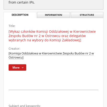
from certain IPs.
DESCRIPTION
INFORMATION
STRUCTURE
Title:
[Wykaz członków Komisji Oddziałowej w Kierownictwie
Zespołu Budów nr 2 w Ostrowcu oraz delegatów
wybranych na wybory do Komisji Zakładowej]
Creator:
[Komisja Oddziałowa w Kierownictwie Zespołu Budów nr 2 w
Ostrowcu]
More
Subject and keywords: