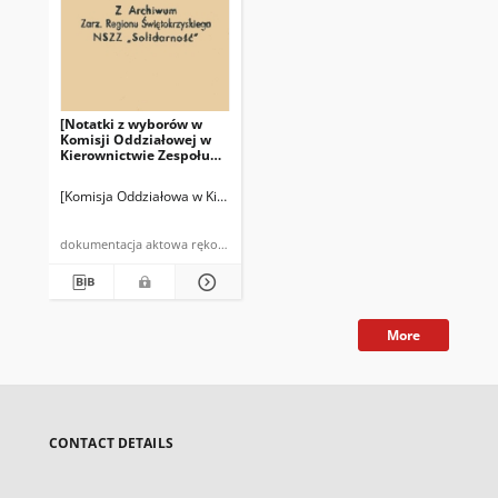
[Notatki z wyborów w
Komisji Oddziałowej w
Kierownictwie Zespołu
Budów nr 2 w Ostrowcu]
[Komisja Oddziałowa w Kierownictwie Zespołu Budów nr 2 w Ostrowcu]
dokumentacja aktowa rękopis
More
CONTACT DETAILS