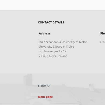
CONTACT DETAILS
Address
Ph
Jan Kochanowski University of Kielce
(+4
University Library in Kielce
ul. Uniwersytecka 19
25-406 Kielce, Poland
SITEMAP
Main page