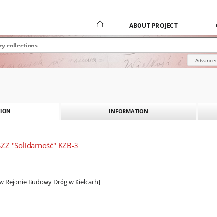
ABOUT PROJECT
Advanced
INFORMATION
ION
SZZ "Solidarność" KZB-3
 w Rejonie Budowy Dróg w Kielcach]