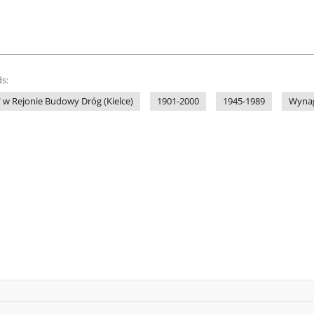
s:
 w Rejonie Budowy Dróg (Kielce)
1901-2000
1945-1989
Wynag