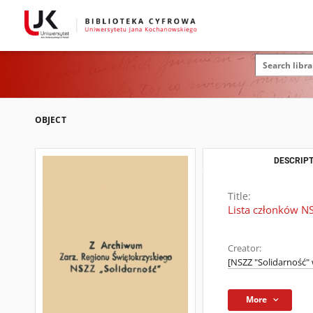
OBJECT
DESCRIPT
Title:
Lista członków N
Creator:
[NSZZ "Solidarność"
More