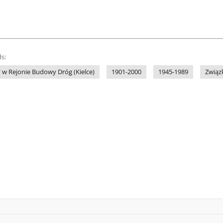
s:
 w Rejonie Budowy Dróg (Kielce)
1901-2000
1945-1989
Związ