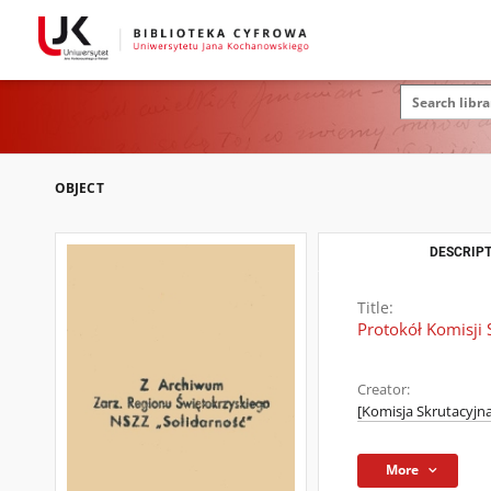
OBJECT
DESCRIPT
Title:
Protokół Komisji 
Creator:
[Komisja Skrutacyjn
More