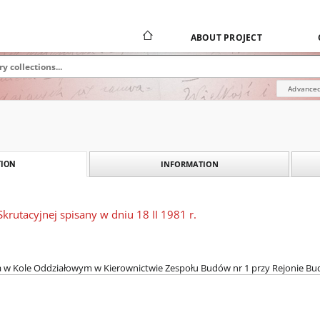
ABOUT PROJECT
Advanced
INFORMATION
ION
Skrutacyjnej spisany w dniu 18 II 1981 r.
a w Kole Oddziałowym w Kierownictwie Zespołu Budów nr 1 przy Rejonie Bu