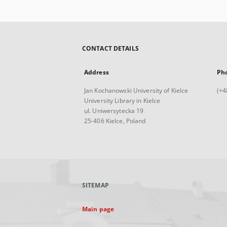
CONTACT DETAILS
Address
Ph
Jan Kochanowski University of Kielce
(+4
University Library in Kielce
ul. Uniwersytecka 19
25-406 Kielce, Poland
SITEMAP
Main page