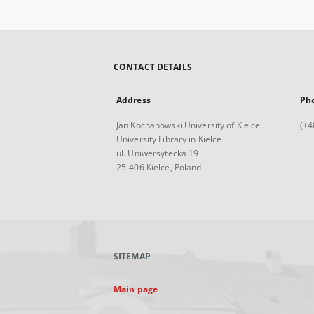
CONTACT DETAILS
Address
Ph
Jan Kochanowski University of Kielce
(+4
University Library in Kielce
ul. Uniwersytecka 19
25-406 Kielce, Poland
SITEMAP
Main page