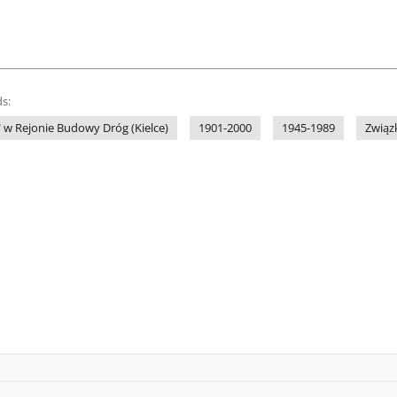
s:
 w Rejonie Budowy Dróg (Kielce)
1901-2000
1945-1989
Związ