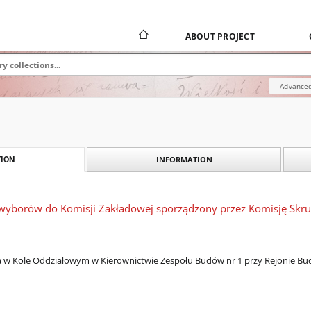
ABOUT PROJECT
Advanced
INFORMATION
ION
ry wyborów do Komisji Zakładowej sporządzony przez Komisję Skru
a w Kole Oddziałowym w Kierownictwie Zespołu Budów nr 1 przy Rejonie Bu