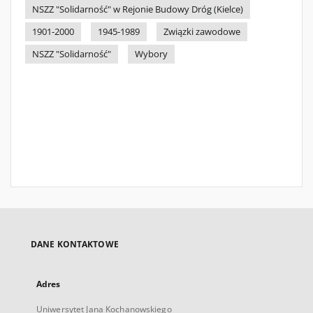
NSZZ "Solidarność" w Rejonie Budowy Dróg (Kielce)
1901-2000
1945-1989
Związki zawodowe
NSZZ "Solidarność"
Wybory
DANE KONTAKTOWE
Adres
Uniwersytet Jana Kochanowskiego