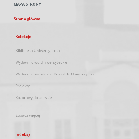
MAPA STRONY
karcie
Strona główna
Kolekcje
Biblioteka Uniwersytecka
Wydawnictwo Uniwersyteckie
Wydawnictwa własne Biblioteki Uniwersyteckiej
Projekty
Rozprawy doktorskie
...
Zobacz więcej
Indeksy