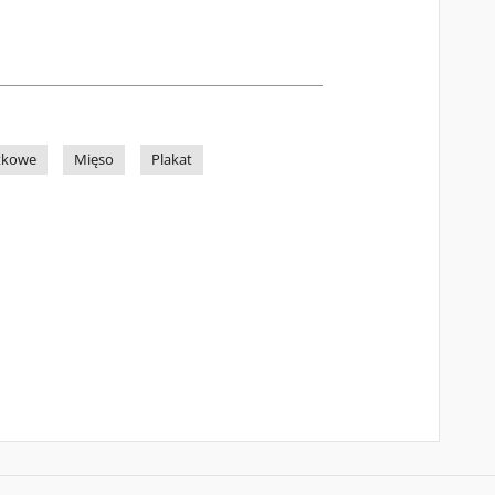
rtkowe
Mięso
Plakat