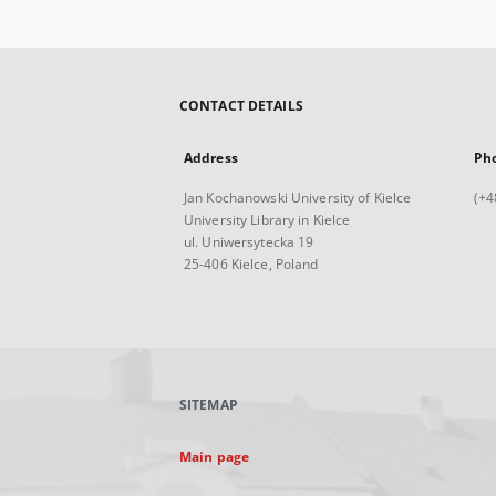
CONTACT DETAILS
Address
Ph
Jan Kochanowski University of Kielce
(+4
University Library in Kielce
ul. Uniwersytecka 19
25-406 Kielce, Poland
SITEMAP
Main page