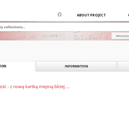
ABOUT PROJECT
Advanced
INFORMATION
ION
ność - z nową kartką mięsną bliżej ...