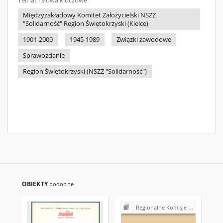
Temat i słowa kluczowe:
Międzyzakładowy Komitet Założycielski NSZZ
"Solidarność" Region Świętokrzyski (Kielce)
1901-2000
1945-1989
Związki zawodowe
Sprawozdanie
Region Świętokrzyski (NSZZ "Solidarność")
OBIEKTY
podobne
Regionalne Komisje Koordynacyjne NSZZ "Solidarność"