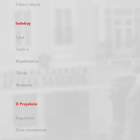
Zobacz więcej
Indeksy
Tytuł
Twórca
Współtwórca
Temat
Wydawca
O Projekcie
Regulamin
Dane kontaktowe