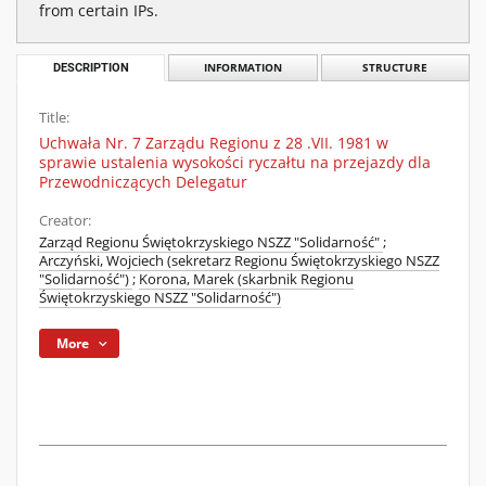
from certain IPs.
DESCRIPTION
INFORMATION
STRUCTURE
Title:
Uchwała Nr. 7 Zarządu Regionu z 28 .VII. 1981 w
sprawie ustalenia wysokości ryczałtu na przejazdy dla
Przewodniczących Delegatur
Creator:
Zarząd Regionu Świętokrzyskiego NSZZ "Solidarność"
;
Arczyński, Wojciech (sekretarz Regionu Świętokrzyskiego NSZZ
"Solidarność")
;
Korona, Marek (skarbnik Regionu
Świętokrzyskiego NSZZ "Solidarność")
More