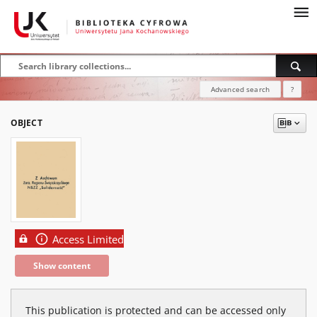
Advanced search
?
OBJECT
Access Limited
Show content
This publication is protected and can be accessed only