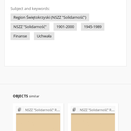
Subject and keywords:
Region Świętokrzyski (NSZZ "Solidarność")
NSZZ "Solidarność"
1901-2000
1945-1989
Finanse
Uchwała
OBJECTS
similar
NSZZ "Solidarność" Region Świętokrzyski (sprawy organizacyjne)
NSZZ "Solidarność" Region Świętokrzyski (sprawy organizacyjne)