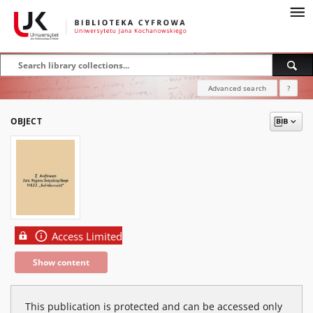
Advanced search
?
OBJECT
Access Limited
Show content
This publication is protected and can be accessed only