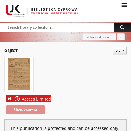
Advanced search
?
OBJECT
Access Limited
Show content
This publication is protected and can be accessed only