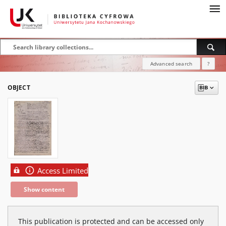
Advanced search
?
OBJECT
Access Limited
Show content
This publication is protected and can be accessed only