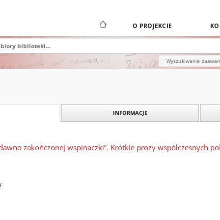
O PROJEKCIE
KO
Wyszukiwanie zaawa
INFORMACJE
 dawno zakończonej wspinaczki”. Krótkie prozy współczesnych pol
w