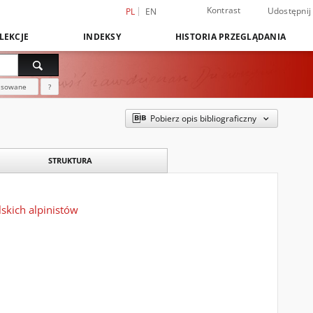
Kontrast
Udostępnij
PL
EN
LEKCJE
INDEKSY
HISTORIA PRZEGLĄDANIA
nsowane
?
Pobierz opis bibliograficzny
STRUKTURA
skich alpinistów