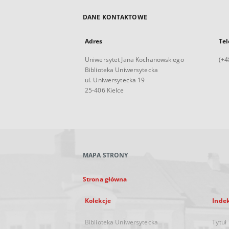
DANE KONTAKTOWE
Adres
Tel
Uniwersytet Jana Kochanowskiego
(+4
Biblioteka Uniwersytecka
ul. Uniwersytecka 19
25-406 Kielce
MAPA STRONY
Strona główna
Kolekcje
Inde
Biblioteka Uniwersytecka
Tytuł