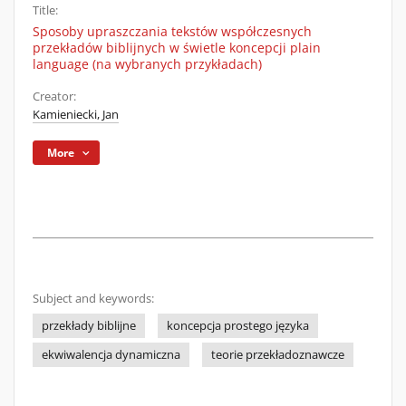
Title:
Sposoby upraszczania tekstów współczesnych
przekładów biblijnych w świetle koncepcji plain
language (na wybranych przykładach)
Creator:
Kamieniecki, Jan
More
Subject and keywords:
przekłady biblijne
koncepcja prostego języka
ekwiwalencja dynamiczna
teorie przekładoznawcze