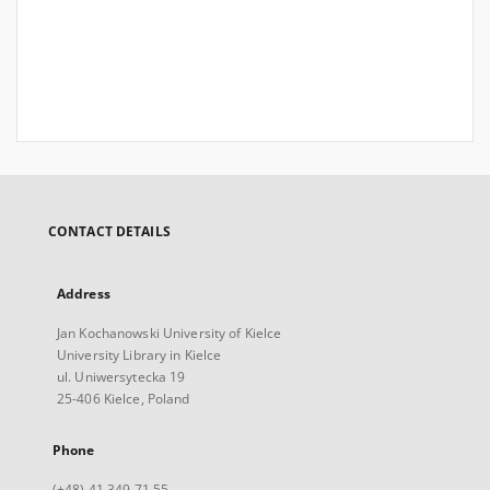
CONTACT DETAILS
Address
Jan Kochanowski University of Kielce
University Library in Kielce
ul. Uniwersytecka 19
25-406 Kielce, Poland
Phone
(+48) 41 349 71 55