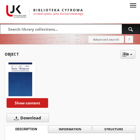
Advanced search
?
OBJECT
Show content
Download
DESCRIPTION
INFORMATION
STRUCTURE