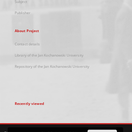
Subject
Publisher
About Project
Contact details
Library of the Jan Kochanowski University
Repository of the Jan Kochanowski University
Recently viewed