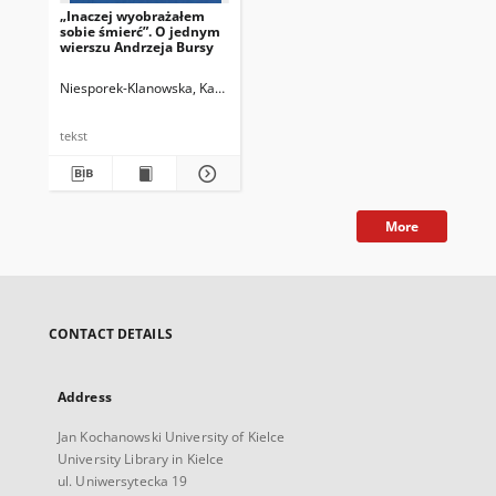
„Inaczej wyobrażałem
sobie śmierć”. O jednym
wierszu Andrzeja Bursy
Niesporek-Klanowska, Katarzyna
tekst
More
CONTACT DETAILS
Address
Jan Kochanowski University of Kielce
University Library in Kielce
ul. Uniwersytecka 19