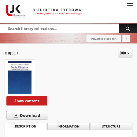
Advanced search
?
OBJECT
Show content
Download
DESCRIPTION
INFORMATION
STRUCTURE