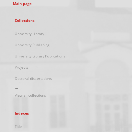
Main page
Collections
University Library
University Publishing
University Library Publications
Projects
Doctoral dissertations
...
View all collections
Indexes
Title