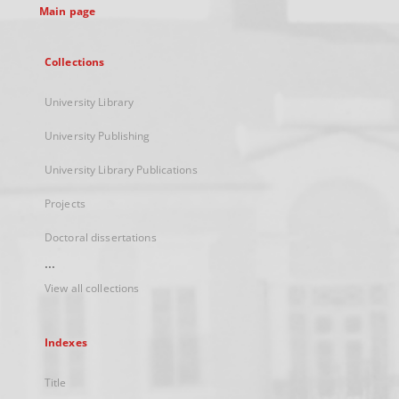
Main page
Collections
University Library
University Publishing
University Library Publications
Projects
Doctoral dissertations
...
View all collections
Indexes
Title