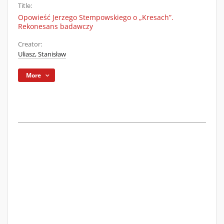
Title:
Opowieść Jerzego Stempowskiego o „Kresach”.
Rekonesans badawczy
Creator:
Uliasz, Stanisław
More