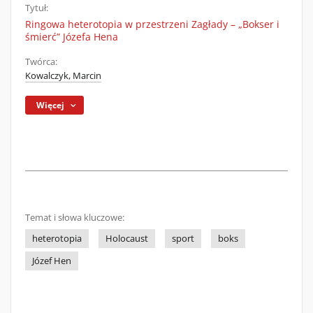
Tytuł:
Ringowa heterotopia w przestrzeni Zagłady – „Bokser i
śmierć” Józefa Hena
Twórca:
Kowalczyk, Marcin
Więcej
Temat i słowa kluczowe:
heterotopia
Holocaust
sport
boks
Józef Hen