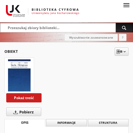
Wyszukiwanie zaawansowane
?
OBIEKT
Pokaż treść
Pobierz
OPIS
INFORMACJE
STRUKTURA