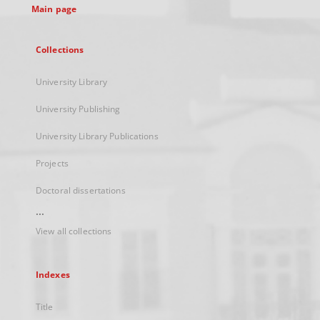
Main page
Collections
University Library
University Publishing
University Library Publications
Projects
Doctoral dissertations
...
View all collections
Indexes
Title