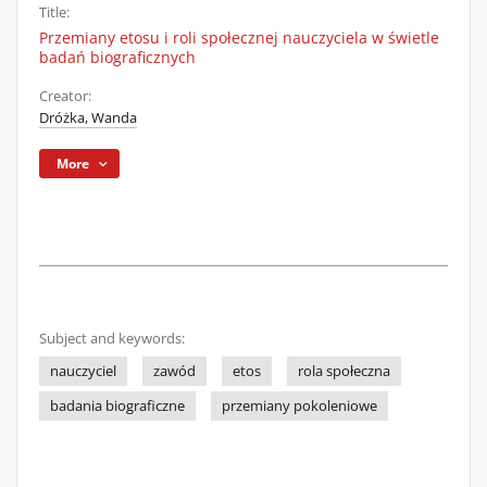
Title:
Przemiany etosu i roli społecznej nauczyciela w świetle
badań biograficznych
Creator:
Dróżka, Wanda
More
Subject and keywords:
nauczyciel
zawód
etos
rola społeczna
badania biograficzne
przemiany pokoleniowe