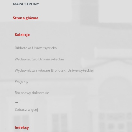
MAPA STRONY
karcie
Strona główna
Kolekcje
Biblioteka Uniwersytecka
Wydawnictwo Uniwersyteckie
Wydawnictwa własne Biblioteki Uniwersyteckiej
Projekty
Rozprawy doktorskie
...
Zobacz więcej
Indeksy