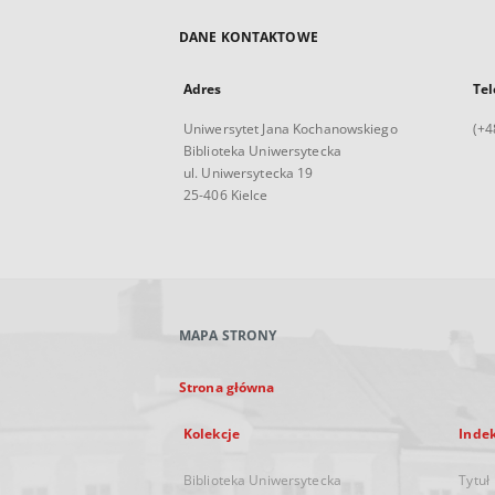
DANE KONTAKTOWE
Adres
Tel
Uniwersytet Jana Kochanowskiego
(+4
Biblioteka Uniwersytecka
ul. Uniwersytecka 19
25-406 Kielce
MAPA STRONY
Strona główna
Kolekcje
Inde
Biblioteka Uniwersytecka
Tytuł