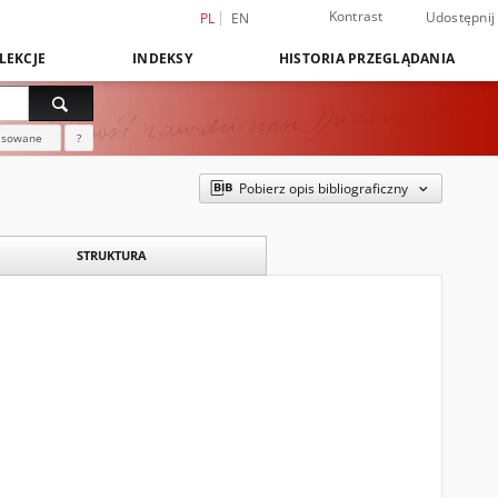
Kontrast
Udostępnij
PL
EN
LEKCJE
INDEKSY
HISTORIA PRZEGLĄDANIA
nsowane
?
Pobierz opis bibliograficzny
STRUKTURA