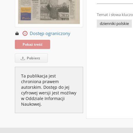
Temat i słowa klucz
dzienniki polskie
Dostęp ograniczony
Pokaż treść
Pobierz
Ta publikacja jest
chroniona prawem
autorskim. Dostęp do jej
cyfrowej wersji jest możliwy
w Oddziale Informacji
Naukowej.