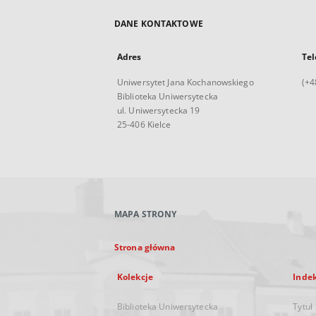
DANE KONTAKTOWE
Adres
Tel
Uniwersytet Jana Kochanowskiego
(+4
Biblioteka Uniwersytecka
ul. Uniwersytecka 19
25-406 Kielce
MAPA STRONY
Strona główna
Kolekcje
Inde
Biblioteka Uniwersytecka
Tytuł