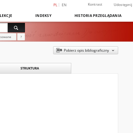
Kontrast
Udostępnij
PL
EN
LEKCJE
INDEKSY
HISTORIA PRZEGLĄDANIA
nsowane
?
Pobierz opis bibliograficzny
STRUKTURA