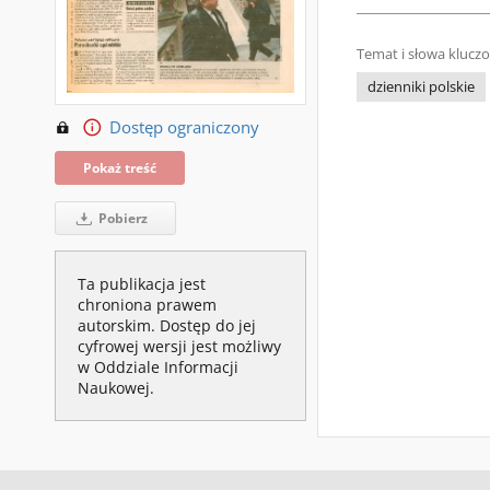
Temat i słowa klucz
dzienniki polskie
Dostęp ograniczony
Pokaż treść
Pobierz
Ta publikacja jest
chroniona prawem
autorskim. Dostęp do jej
cyfrowej wersji jest możliwy
w Oddziale Informacji
Naukowej.