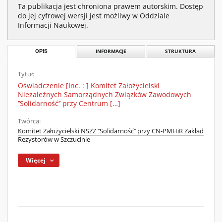
Ta publikacja jest chroniona prawem autorskim. Dostęp
do jej cyfrowej wersji jest możliwy w Oddziale
Informacji Naukowej.
OPIS
INFORMACJE
STRUKTURA
Tytuł:
Oświadczenie [Inc. : ] Komitet Założycielski
Niezależnych Samorządnych Związków Zawodowych
’’Solidarność’’ przy Centrum […]
Twórca:
Komitet Założycielski NSZZ ’’Solidarność’’ przy CN-PMHiR Zakład
Rezystorów w Szczucinie
Więcej