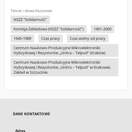
Temat i słowa kluczowe:
NSZZ "Solidarność"
Komisja Zakładowa (NSZZ "Solidarność")
1901-2000
1945-1989
Czas pracy
Czas wolny od pracy
Centrum Naukowo-Produkcyjne Mikroelektroniki
Hybrydowej i Rezystorów „Unitra – Telpod” (Kraków)
Centrum Naukowo-Produkcyjne Mikroelektroniki
Hybrydowej i Rezystorów „Unitra – Telpod” w Krakowie,
Zakład w Szczucinie.
DANE KONTAKTOWE
Adres