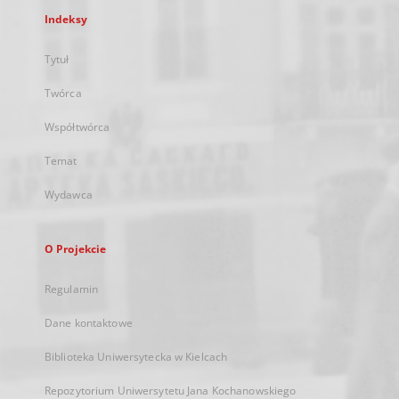
Indeksy
Tytuł
Twórca
Współtwórca
Temat
Wydawca
O Projekcie
Regulamin
Dane kontaktowe
Biblioteka Uniwersytecka w Kielcach
Repozytorium Uniwersytetu Jana Kochanowskiego