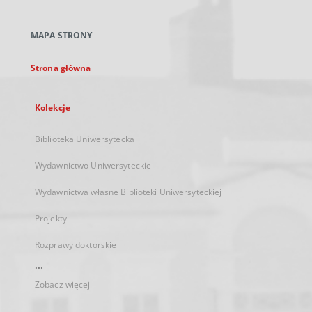
w
nowej
MAPA STRONY
karcie
Strona główna
Kolekcje
Biblioteka Uniwersytecka
Wydawnictwo Uniwersyteckie
Wydawnictwa własne Biblioteki Uniwersyteckiej
Projekty
Rozprawy doktorskie
...
Zobacz więcej